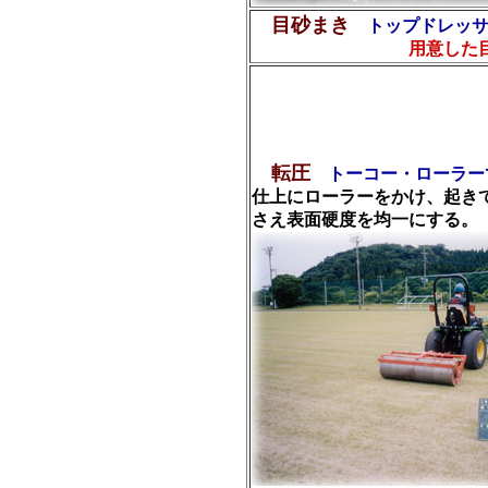
目砂まき
トップドレッ
用意した
転圧
トーコー・ローラー
仕上にローラーをかけ、起き
さえ表面硬度を均一にする。