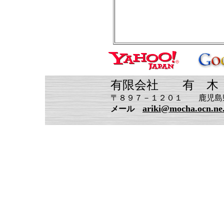
有限会社 有 木
〒８９７－１２０１ 鹿児島県南さ
ariki@mocha.ocn.ne
メール
Copyright (C) 2000 Ariki