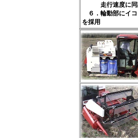
走行速度に同
６．輪動部にイコ
を採用