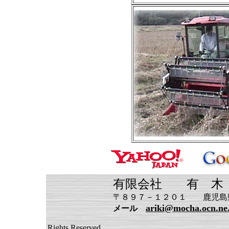
有限会社 有 木
〒８９７－１２０１ 鹿児島県南さ
ariki@mocha.ocn.ne
メール
Copyright (C) 2
Rights Reserved.