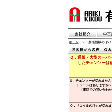
ホーム
＞ 農機機械のQ&A
Ｑ．
通販・大型スーパ
したチェンソーは修
Q．チェンソーが切れません
チェーンはありますか？
（電話での問い合わせ
Ｑ．リコイルのひもが切れま