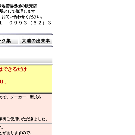
緑地管理機械の販売店
場として修理します
 お問い合わせください。
Ｌ ０９９３（６２）３
はできるだけ
り、
ので、メーカー・型式を
御ご使用いただきました。
す。
とがありますので、