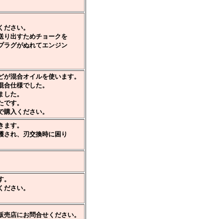
ください。
り出すためチョークを
ラグがぬれてエンジン
どが混合オイルを使います。
合仕様でした。
ました。
です。
入ください。
きます。
され、刃交換時に困り
す。
ください。
販売店にお問合せください。