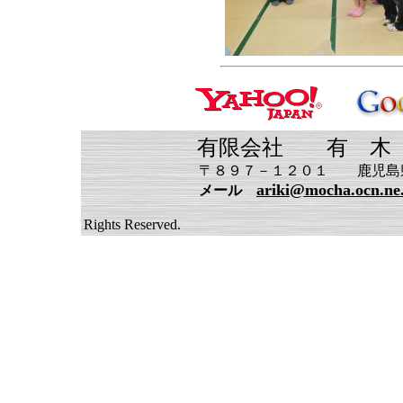
有限会社 有 木 機 
〒８９７－１２０１ 鹿児島県南さ
ariki@mocha.ocn.ne
メール
Copyright (C) 2
Rights Reserved.