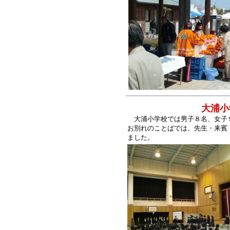
大浦小学校
大浦小学校では男子８名、女子
お別れのことばでは、先生・来賓
ました。