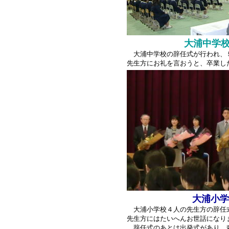
大浦中学
大浦中学校の辞任式が行われ、５
先生方にお礼を言おうと、卒業し
大浦小学
大浦小学校４人の先生方の辞任式
先生方にはたいへんお世話になり
辞任式のあとは出発式があり、