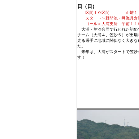
日（日）
区間１０区間 距離１７
スタート＞野間池・岬漁具倉
ゴール＞大浦支所 午前１１
大浦・笠沙合同で行われた初め
チーム（大浦４、笠沙５）が出場
走る選手に地域に関係なく大きな
た。
来年は、大浦がスタートで笠沙
す！