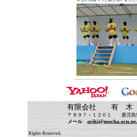
有限会社 有 木 機 
〒８９７－１２０１ 鹿児島県南さ
ariki@mocha.ocn.ne
メール
Copyright (C) 2
Rights Reserved.