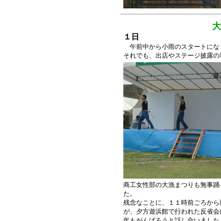
大浦ま
１日
午前中から小雨のスタートにな
それでも、出店やステージ披露の
商工女性部の大漁まつりも無事踊
た。
残念なことに、１１時前ごろから
が、夕方遊浜館で行われた反省会
年もがんばろうと話し合いました