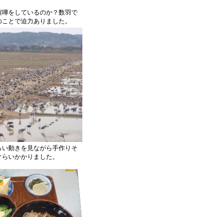
喧嘩をしているのか？数羽で
のことで迫力ありました。
ろい動きを見ながら手作りそ
ぐらいかかりました。