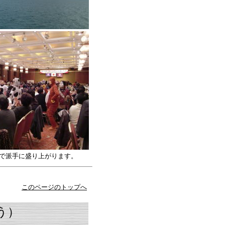
派手に盛り上がります。
このページのトップへ
う）