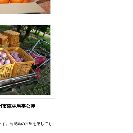
市森林馬事公苑
ます。鹿児島の古里を感じても