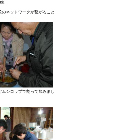
et/
校のネットワークが繋がること
ガムシロップで割って飲みまし