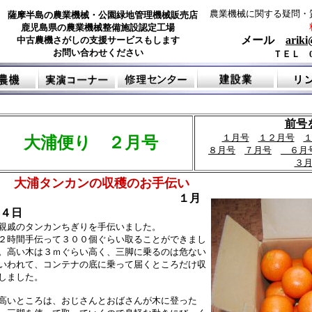
農業機械に関する疑問・
薩摩半島の農業機械・公園緑地管理機械販売店
鹿児島県の農業機械整備施設認定工場
メール
ariki
中古農機さがしの支援サービスもします
お問い合わせください
ＴＥＬ 09
前号
１月号
１２月号
大浦便り ２月号
８月号
７月号
６月
３
大浦タンカンの収穫のお手伝い
１月
４日
戚のタンカンちぎりを手伝いました。
時間手伝って３００個ぐらい取ることができまし
。高い木は３ｍぐらい高く、三脚に乗るのは危ない
いわれて、コンテナの底に乗って届くところだけ収
しました。
いところは、おじさんとおばさんが木に登った