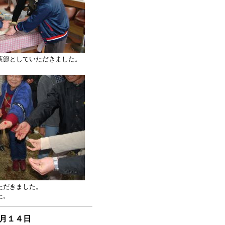
茶節としていただきました。
ただきました。
た。
４日