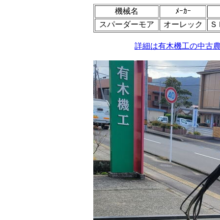
機械名
ﾒｰｶｰ
スパーダーモア
オーレック
Ｓ
詳細は有木機工の中古